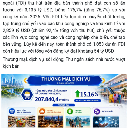
ngoài (FDI) thu hút trên địa bàn thành phố đạt con số ấn
tượng với 3,135 tỷ USD, bằng 176,7% (tăng 76,7%) so với
cùng kỳ năm 2025. Vốn FDI tiếp tục dịch chuyển chất lượng,
tập trung chủ yếu vào các khu công nghiệp và khu kinh tế với
2,859 tỷ USD (chiếm 92,4% tổng vốn thu hút), chủ yếu thuộc
các lĩnh vực công nghệ cao và công nghiệp chế biến, chế tạo
bền vững. Lũy kế đến nay, toàn thành phố có 1.853 dự án FDI
còn hiệu lực với tổng vốn đăng ký đạt khoảng 54 tỷ USD.
Thương mại, dịch vụ sôi động; Thu ngân sách nhà nước vượt
kịch bản