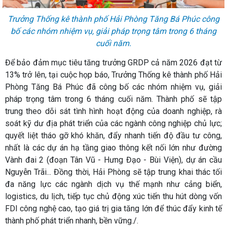
Trưởng Thống kê thành phố Hải Phòng Tăng Bá Phúc công
bố các nhóm nhiệm vụ, giải pháp trọng tâm trong 6 tháng
cuối năm.
Để bảo đảm mục tiêu tăng trưởng GRDP cả năm 2026 đạt từ
13% trở lên, tại cuộc họp báo, Trưởng Thống kê thành phố Hải
Phòng Tăng Bá Phúc đã công bố các nhóm nhiệm vụ, giải
pháp trọng tâm trong 6 tháng cuối năm. Thành phố sẽ tập
trung theo dõi sát tình hình hoạt động của doanh nghiệp, rà
soát kỹ dư địa phát triển của các ngành công nghiệp chủ lực;
quyết liệt tháo gỡ khó khăn, đẩy nhanh tiến độ đầu tư công,
nhất là các dự án hạ tầng giao thông kết nối lớn như đường
Vành đai 2 (đoạn Tân Vũ - Hưng Đạo - Bùi Viện), dự án cầu
Nguyễn Trãi... Đồng thời, Hải Phòng sẽ tập trung khai thác tối
đa năng lực các ngành dịch vụ thế mạnh như cảng biển,
logistics, du lịch, tiếp tục chủ động xúc tiến thu hút dòng vốn
FDI công nghệ cao, tạo giá trị gia tăng lớn để thúc đẩy kinh tế
thành phố phát triển nhanh, bền vững./.