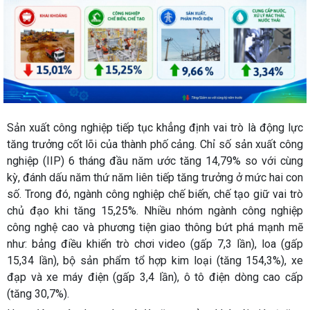
Sản xuất công nghiệp tiếp tục khẳng định vai trò là động lực
tăng trưởng cốt lõi của thành phố cảng. Chỉ số sản xuất công
nghiệp (IIP) 6 tháng đầu năm ước tăng 14,79% so với cùng
kỳ, đánh dấu năm thứ năm liên tiếp tăng trưởng ở mức hai con
số. Trong đó, ngành công nghiệp chế biến, chế tạo giữ vai trò
chủ đạo khi tăng 15,25%. Nhiều nhóm ngành công nghiệp
công nghệ cao và phương tiện giao thông bứt phá mạnh mẽ
như: bảng điều khiển trò chơi video (gấp 7,3 lần), loa (gấp
15,34 lần), bộ sản phẩm tổ hợp kim loại (tăng 154,3%), xe
đạp và xe máy điện (gấp 3,4 lần), ô tô điện dòng cao cấp
(tăng 30,7%).