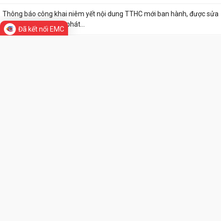
Đã kết nối EMC