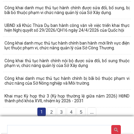
Công khai danh mục thủ tục hành chính được sửa đổi, bổ sung, bị
bãi bỏ thuộc phạm vi chức năng quản lý của Sở Xây dựng.
UBND xã Khúc Thừa Dụ ban hành công văn về việc triển khai thực
hiện Nghị quyết số 29/2026/QH16 ngày 24/4/2026 của Quốc hội
Công khai danh mục thủ tục hành chính ban hành mới lĩnh vực điện
lực thuộc phạm vi, chức năng quản lý của Sở Công Thương.
Công khai thủ tục hành chính nội bộ được sửa đổi, bổ sung thuộc
phạm vi, chức năng quản lý của Sở Xây dựng
Công khai danh mục thủ tục hành chính bị bãi bỏ thuộc phạm vi
chức năng của Sở Nông nghiệp và Môi trường.
Khai mạc Kỳ họp thứ 3 (Kỳ họp thường lệ giữa năm 2026) HĐND
thành phố khóa XVII, nhiệm kỳ 2026 - 2031
1
2
3
4
5
...