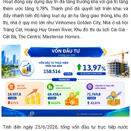
Hoạt động xây dựng duy trì đà tăng trưởng khá với giá trị tăng
thêm ước tăng 9,78%. Thành phố đã quyết liệt triển khai và
đẩy nhanh tiến độ hàng loạt dự án hạ tầng giao thông, khu đô
thị, nhà ở quy mô lớn như Vinhomes Golden City, Nhà ở xã hội
Tràng Cát, Hoàng Huy Green River, Khu đô thị du lịch Cái Giá -
Cát Bà, The Centric Masterise Homes...
Tính đến ngày 25/6/2026, tổng vốn đầu tư trực tiếp nước