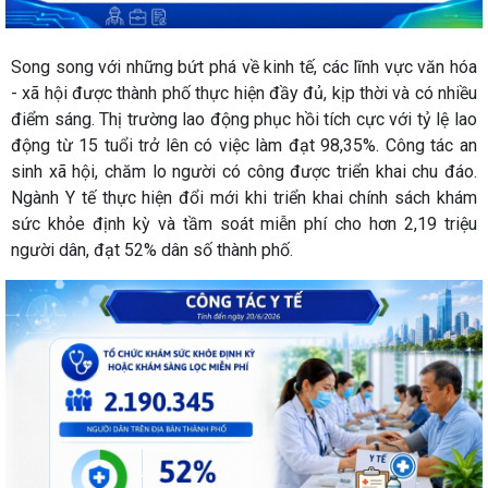
Song song với những bứt phá về kinh tế, các lĩnh vực văn hóa
- xã hội được thành phố thực hiện đầy đủ, kịp thời và có nhiều
điểm sáng. Thị trường lao động phục hồi tích cực với tỷ lệ lao
động từ 15 tuổi trở lên có việc làm đạt 98,35%. Công tác an
sinh xã hội, chăm lo người có công được triển khai chu đáo.
Ngành Y tế thực hiện đổi mới khi triển khai chính sách khám
sức khỏe định kỳ và tầm soát miễn phí cho hơn 2,19 triệu
người dân, đạt 52% dân số thành phố.