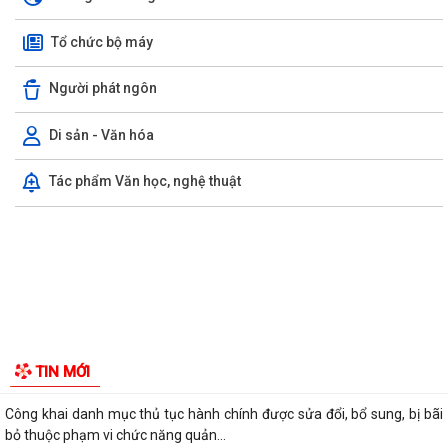
GIỚI THIỆU CHUNG
Thông tin chung
Tổ chức bộ máy
Người phát ngôn
Di sản - Văn hóa
Tác phẩm Văn học, nghệ thuật