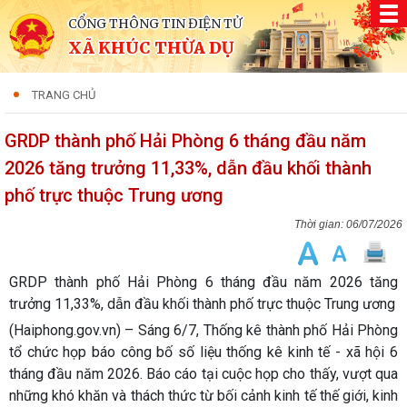
CỔNG THÔNG TIN ĐIỆN TỬ
XÃ KHÚC THỪA DỤ
TRANG CHỦ
GRDP thành phố Hải Phòng 6 tháng đầu năm
2026 tăng trưởng 11,33%, dẫn đầu khối thành
phố trực thuộc Trung ương
06/07/2026
GRDP thành phố Hải Phòng 6 tháng đầu năm 2026 tăng
trưởng 11,33%, dẫn đầu khối thành phố trực thuộc Trung ương
(Haiphong.gov.vn) – Sáng 6/7, Thống kê thành phố Hải Phòng
tổ chức họp báo công bố số liệu thống kê kinh tế - xã hội 6
tháng đầu năm 2026. Báo cáo tại cuộc họp cho thấy, vượt qua
những khó khăn và thách thức từ bối cảnh kinh tế thế giới, kinh