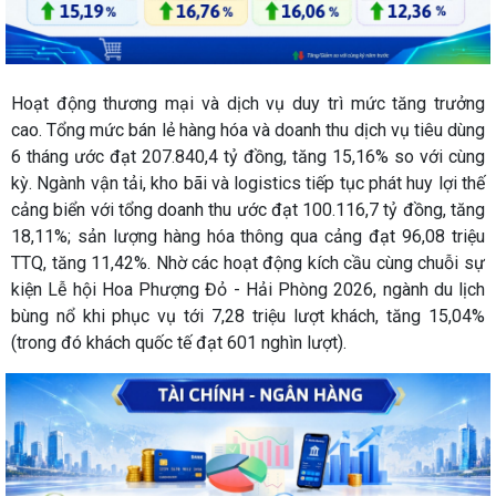
Hoạt động thương mại và dịch vụ duy trì mức tăng trưởng
cao. Tổng mức bán lẻ hàng hóa và doanh thu dịch vụ tiêu dùng
6 tháng ước đạt 207.840,4 tỷ đồng, tăng 15,16% so với cùng
kỳ. Ngành vận tải, kho bãi và logistics tiếp tục phát huy lợi thế
cảng biển với tổng doanh thu ước đạt 100.116,7 tỷ đồng, tăng
18,11%; sản lượng hàng hóa thông qua cảng đạt 96,08 triệu
TTQ, tăng 11,42%. Nhờ các hoạt động kích cầu cùng chuỗi sự
kiện Lễ hội Hoa Phượng Đỏ - Hải Phòng 2026, ngành du lịch
bùng nổ khi phục vụ tới 7,28 triệu lượt khách, tăng 15,04%
(trong đó khách quốc tế đạt 601 nghìn lượt).