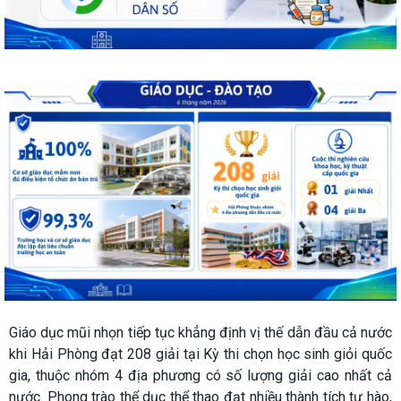
Giáo dục mũi nhọn tiếp tục khẳng định vị thế dẫn đầu cả nước
khi Hải Phòng đạt 208 giải tại Kỳ thi chọn học sinh giỏi quốc
gia, thuộc nhóm 4 địa phương có số lượng giải cao nhất cả
nước. Phong trào thể dục thể thao đạt nhiều thành tích tự hào,