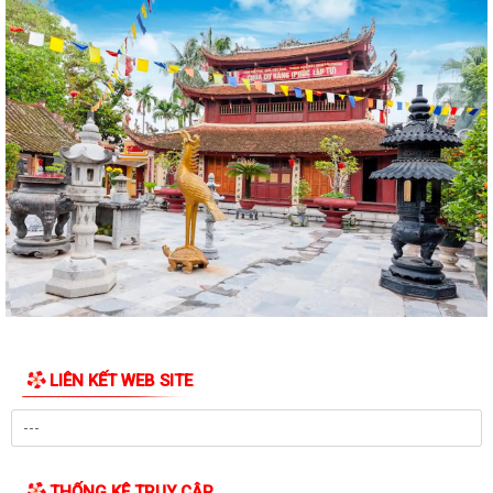
LIÊN KẾT WEB SITE
THỐNG KÊ TRUY CẬP