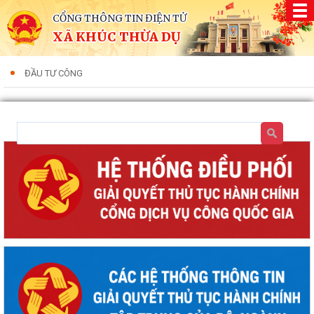
CỔNG THÔNG TIN ĐIỆN TỬ
XÃ KHÚC THỪA DỤ
ĐẦU TƯ CÔNG