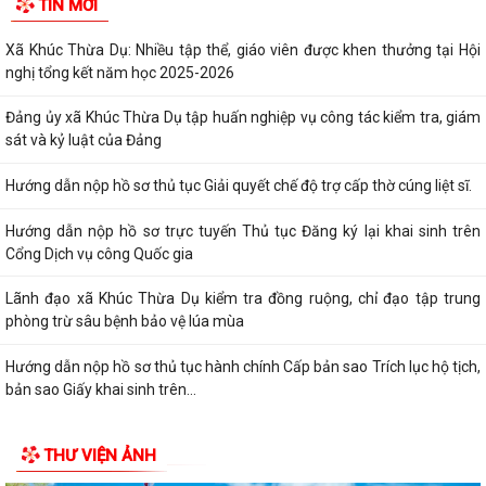
TIN MỚI
Xã Khúc Thừa Dụ: Nhiều tập thể, giáo viên được khen thưởng tại Hội
nghị tổng kết năm học 2025-2026
Đảng ủy xã Khúc Thừa Dụ tập huấn nghiệp vụ công tác kiểm tra, giám
sát và kỷ luật của Đảng
Hướng dẫn nộp hồ sơ thủ tục Giải quyết chế độ trợ cấp thờ cúng liệt sĩ.
Hướng dẫn nộp hồ sơ trực tuyến Thủ tục Đăng ký lại khai sinh trên
Cổng Dịch vụ công Quốc gia
Lãnh đạo xã Khúc Thừa Dụ kiểm tra đồng ruộng, chỉ đạo tập trung
phòng trừ sâu bệnh bảo vệ lúa mùa
Hướng dẫn nộp hồ sơ thủ tục hành chính Cấp bản sao Trích lục hộ tịch,
bản sao Giấy khai sinh trên...
THƯ VIỆN ẢNH