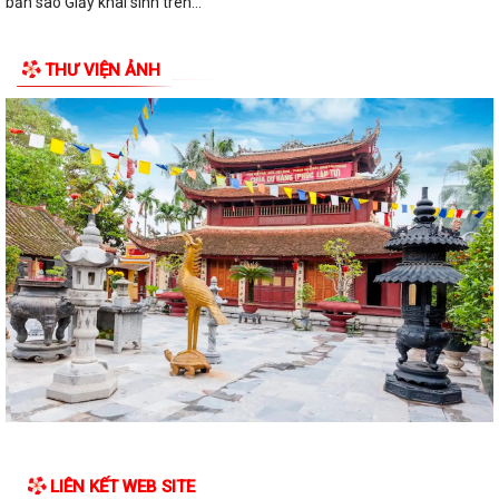
bản sao Giấy khai sinh trên...
THƯ VIỆN ẢNH
LIÊN KẾT WEB SITE