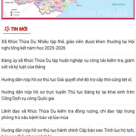
TIN MỚI
Xã Khúc Thừa Dụ: Nhiều tập thể, giáo viên được khen thưởng tại Hội
nghị tổng kết năm học 2025-2026
Đảng ủy xã Khúc Thừa Dụ tập huấn nghiệp vụ công tác kiểm tra, giám
sát và kỷ luật của Đảng
Hướng dẫn nộp hồ sơ thủ tục Giải quyết chế độ trợ cấp thờ cúng liệt sĩ.
Hướng dẫn nộp hồ sơ trực tuyến Thủ tục Đăng ký lại khai sinh trên
Cổng Dịch vụ công Quốc gia
Lãnh đạo xã Khúc Thừa Dụ kiểm tra đồng ruộng, chỉ đạo tập trung
phòng trừ sâu bệnh bảo vệ lúa mùa
Hướng dẫn nộp hồ sơ thủ tục hành chính Cấp bản sao Trích lục hộ tịch,