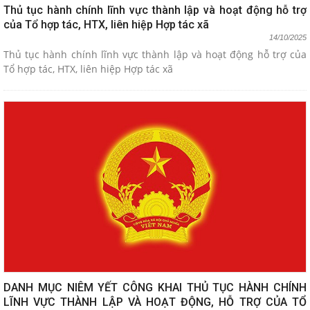
Thủ tục hành chính lĩnh vực thành lập và hoạt động hỗ trợ
của Tổ hợp tác, HTX, liên hiệp Hợp tác xã
14/10/2025
Thủ tục hành chính lĩnh vực thành lập và hoạt động hỗ trợ của
Tổ hợp tác, HTX, liên hiệp Hợp tác xã
DANH MỤC NIÊM YẾT CÔNG KHAI THỦ TỤC HÀNH CHÍNH
LĨNH VỰC THÀNH LẬP VÀ HOẠT ĐỘNG, HỖ TRỢ CỦA TỔ