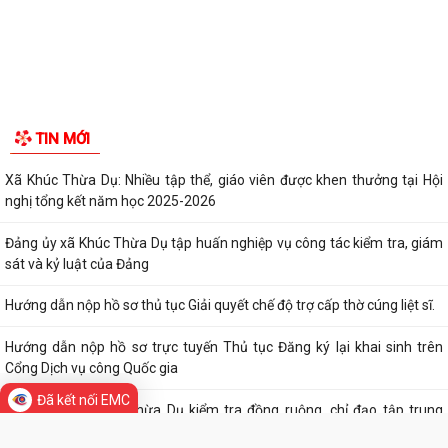
Di sản - Văn hóa
Tác phẩm Văn học, nghệ thuật
TIN MỚI
Xã Khúc Thừa Dụ: Nhiều tập thể, giáo viên được khen thưởng tại Hội
nghị tổng kết năm học 2025-2026
Đảng ủy xã Khúc Thừa Dụ tập huấn nghiệp vụ công tác kiểm tra, giám
sát và kỷ luật của Đảng
Đã kết nối EMC
Hướng dẫn nộp hồ sơ thủ tục Giải quyết chế độ trợ cấp thờ cúng liệt sĩ.