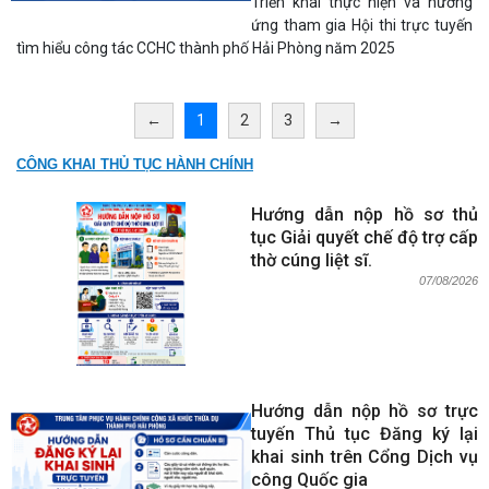
Triển khai thực hiện và hưởng
ứng tham gia Hội thi trực tuyến
tìm hiểu công tác CCHC thành phố Hải Phòng năm 2025
←
1
2
3
→
CÔNG KHAI THỦ TỤC HÀNH CHÍNH
Hướng dẫn nộp hồ sơ thủ
tục Giải quyết chế độ trợ cấp
thờ cúng liệt sĩ.
07/08/2026
Hướng dẫn nộp hồ sơ trực
tuyến Thủ tục Đăng ký lại
khai sinh trên Cổng Dịch vụ
công Quốc gia