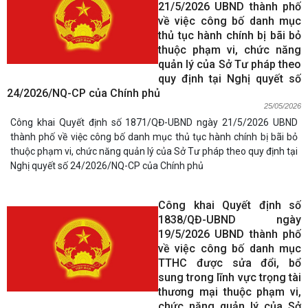
21/5/2026 UBND thành phố
về việc công bố danh mục
thủ tục hành chính bị bãi bỏ
thuộc phạm vi, chức năng
quản lý của Sở Tư pháp theo
quy định tại Nghị quyết số
24/2026/NQ-CP của Chính phủ
25/05/2026
Công khai Quyết định số 1871/QĐ-UBND ngày 21/5/2026 UBND
thành phố về việc công bố danh mục thủ tục hành chính bị bãi bỏ
thuộc phạm vi, chức năng quản lý của Sở Tư pháp theo quy định tại
Nghị quyết số 24/2026/NQ-CP của Chính phủ
Công khai Quyết định số
1838/QĐ-UBND ngày
19/5/2026 UBND thành phố
về việc công bố danh mục
TTHC được sửa đổi, bổ
sung trong lĩnh vực trọng tài
thương mại thuộc phạm vi,
chức năng quản lý của Sở