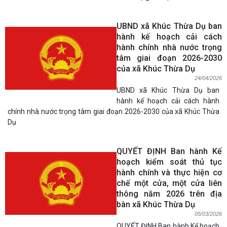
UBND xã Khúc Thừa Dụ ban
hành kế hoạch cải cách
hành chính nhà nước trọng
tâm giai đoạn 2026-2030
của xã Khúc Thừa Dụ
24/04/2026
UBND xã Khúc Thừa Dụ ban
hành kế hoạch cải cách hành
chính nhà nước trọng tâm giai đoạn 2026-2030 của xã Khúc Thừa
Dụ
QUYẾT ĐỊNH Ban hành Kế
hoạch kiểm soát thủ tục
hành chính và thực hiện cơ
chế một cửa, một cửa liên
thông năm 2026 trên địa
bàn xã Khúc Thừa Dụ
05/03/2026
QUYẾT ĐỊNH Ban hành Kế hoạch