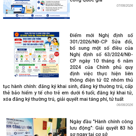
07/08/2026
Điểm mới Nghị định số
301/2026/NĐ-CP Sửa đổi,
bổ sung một số điều của
Nghị định số 63/2024/NĐ-
CP ngày 10 tháng 6 năm
2024 của Chính phủ quy
định việc thực hiện liên
thông điện tử 02 nhóm thủ
tục hành chính: đăng ký khai sinh, đăng ký thường trú, cấp
thẻ bảo hiểm y tế cho trẻ em dưới 6 tuổi; đăng ký khai tử,
xóa đăng ký thường trú, giải quyết mai táng phí, tử tuất
06/08/2026
Ngày đầu "Hành chính công
lưu động": Giải quyết 83 hồ
sơ ngay tại cơ sở