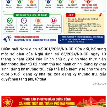
Điểm mới Nghị định số 301/2026/NĐ-CP Sửa đổi, bổ sung
một số điều của Nghị định số 63/2024/NĐ-CP ngày 10
tháng 6 năm 2024 của Chính phủ quy định việc thực hiện
liên thông điện tử 02 nhóm thủ tục hành chính: đăng ký khai
sinh, đăng ký thường trú, cấp thẻ bảo hiểm y tế cho trẻ em
dưới 6 tuổi; đăng ký khai tử, xóa đăng ký thường trú, giải
quyết mai táng phí, tử tuất
06/08/2026