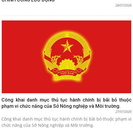
28/07/2026
Công khai danh mục thủ tục hành chính bị bãi bỏ thuộc
phạm vi chức năng của Sở Nông nghiệp và Môi trường.
27/07/2026
Công khai danh mục thủ tục hành chính bị bãi bỏ thuộc phạm vi
chức năng của Sở Nông nghiệp và Môi trường.