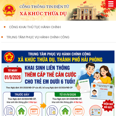
CỔNG THÔNG TIN ĐIỆN TỬ
XÃ KHÚC THỪA DỤ
CÔNG KHAI THỦ TỤC HÀNH CHÍNH
TRUNG TÂM PHỤC VỤ HÀNH CHÍNH CÔNG