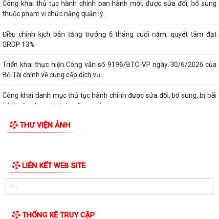
Công khai thủ tục hành chính ban hành mới, được sửa đổi, bổ sung
thuộc phạm vi chức năng quản lý...
Điều chỉnh kịch bản tăng trưởng 6 tháng cuối năm, quyết tâm đạt
GRDP 13%
Triển khai thực hiện Công văn số 9196/BTC-VP ngày 30/6/2026 của
Bộ Tài chính về cung cấp dịch vụ...
Công khai danh mục thủ tục hành chính được sửa đổi, bổ sung, bị bãi
bỏ thuộc phạm vi chức năng quản...
THƯ VIỆN ẢNH