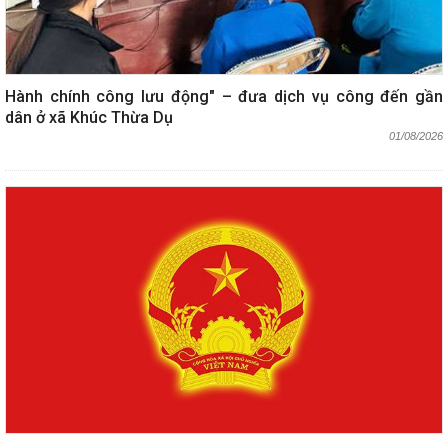
Hành chính công lưu động" – đưa dịch vụ công đến gần
dân ở xã Khúc Thừa Dụ
01/08/2026