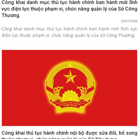
Công khai danh mục thủ tục hành chính ban hành mới lĩnh
vực điện lực thuộc phạm vi, chức năng quản lý của Sở Công
Thương.
31/07/2026
Công khai danh mục thủ tục hành chính ban hành mới lĩnh vực
điện lực thuộc phạm vi, chức năng quản lý của Sở Công Thương.
Công khai thủ tục hành chính nội bộ được sửa đổi, bổ sung