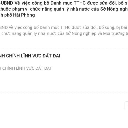
-UBND Về việc công bố Danh mục TTHC được sửa đổi, bổ su
 thuộc phạm vi chức năng quản lý nhà nước của Sở Nông ngh
ành phố Hải Phòng
ND Về việc công bố Danh mục TTHC được sửa đổi, bổ sung, bị bãi 
 chức năng quản lý nhà nước của Sở Nông nghiệp và Môi trường t
NH CHÍNH LĨNH VỰC ĐẤT ĐAI
 CHÍNH LĨNH VỰC ĐẤT ĐAI