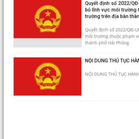
Quyết định số 2022/QĐ
bỏ lĩnh vực môi trường
trường trên địa bàn th
Quyết định số 2022/QĐ-UB
môi trường thuộc phạm vi
thành phố Hải Phòng
NỘI DUNG THỦ TỤC HÀ
NỘI DUNG THỦ TỤC HÀNH