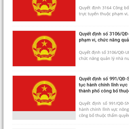
Quyết định 3164 Công bố
trực tuyến thuộc phạm vi
Quyết định số 3106/QĐ-
phạm vi, chức năng quả
Quyết định số 3106/QĐ-UBN
chức năng quản lý nhà n
Quyết định số 991/QĐ-S
tục hành chính lĩnh vực
thành phố công bố thuộ
Quyết định số 991/QĐ-SN
hành chính lĩnh vực nông
công bố thuộc thẩm quyền