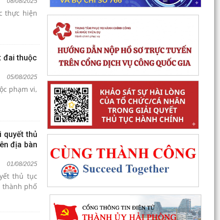
08/08/2025
c thực hiện
 đai thuộc
05/08/2025
ộc phạm vi,
 quyết thủ
rên địa bàn
01/08/2025
yết thủ tục
n thành phố