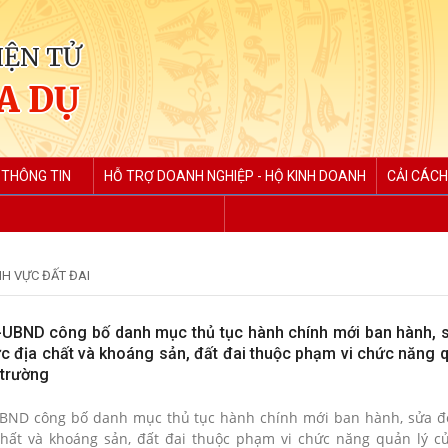
IỆN TỬ
A DỤ
 THÔNG TIN
HỖ TRỢ DOANH NGHIỆP - HỘ KINH DOANH
CẢI CÁCH
NH VỰC ĐẤT ĐAI
UBND công bố danh mục thủ tục hành chính mới ban hành, s
c địa chất và khoáng sản, đất đai thuộc phạm vi chức năng q
 trường
BND công bố danh mục thủ tục hành chính mới ban hành, sửa đổ
chất và khoáng sản, đất đai thuộc phạm vi chức năng quản lý 