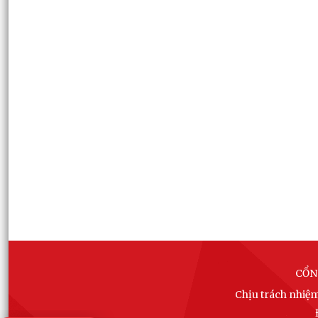
CỔN
Chịu trách nhiệ