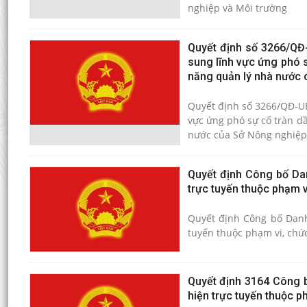
nghiệp và Môi trường
Quyết định số 3266/QĐ
sung lĩnh vực ứng phó s
năng quản lý nhà nước 
Quyết định số 3266/QĐ-UB
vực ứng phó sự cố tràn d
nước của Sở Nông nghiệp
Quyết định Công bố Dan
trực tuyến thuộc phạm 
Quyết định Công bố Danh
tuyến thuộc phạm vi, chứ
Quyết định 3164 Công b
hiện trực tuyến thuộc 