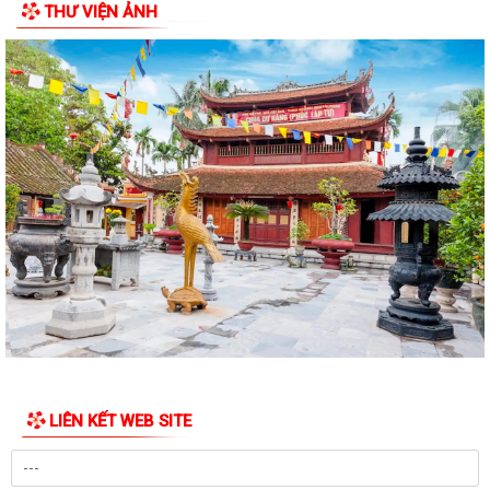
THƯ VIỆN ẢNH
LIÊN KẾT WEB SITE