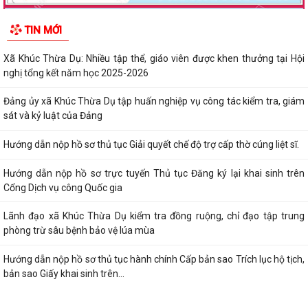
TIN MỚI
Xã Khúc Thừa Dụ: Nhiều tập thể, giáo viên được khen thưởng tại Hội
nghị tổng kết năm học 2025-2026
Đảng ủy xã Khúc Thừa Dụ tập huấn nghiệp vụ công tác kiểm tra, giám
sát và kỷ luật của Đảng
Hướng dẫn nộp hồ sơ thủ tục Giải quyết chế độ trợ cấp thờ cúng liệt sĩ.
Hướng dẫn nộp hồ sơ trực tuyến Thủ tục Đăng ký lại khai sinh trên
Cổng Dịch vụ công Quốc gia
Lãnh đạo xã Khúc Thừa Dụ kiểm tra đồng ruộng, chỉ đạo tập trung
phòng trừ sâu bệnh bảo vệ lúa mùa
Hướng dẫn nộp hồ sơ thủ tục hành chính Cấp bản sao Trích lục hộ tịch,
bản sao Giấy khai sinh trên...