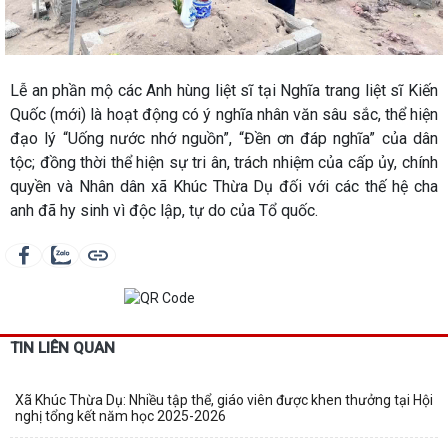
Lễ an phần mộ các Anh hùng liệt sĩ tại Nghĩa trang liệt sĩ Kiến
Quốc (mới) là hoạt động có ý nghĩa nhân văn sâu sắc, thể hiện
đạo lý “Uống nước nhớ nguồn”, “Đền ơn đáp nghĩa” của dân
tộc; đồng thời thể hiện sự tri ân, trách nhiệm của cấp ủy, chính
quyền và Nhân dân xã Khúc Thừa Dụ đối với các thế hệ cha
anh đã hy sinh vì độc lập, tự do của Tổ quốc.
TIN LIÊN QUAN
Xã Khúc Thừa Dụ: Nhiều tập thể, giáo viên được khen thưởng tại Hội
nghị tổng kết năm học 2025-2026