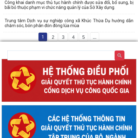
Công khai danh mục thủ tục hành chính được sửa đổi, bổ sung, bị
bãi bỏ thuộc phạm vi chức năng quản lý của Sở Xây dựng.
Trung tâm Dịch vụ sự nghiệp công xã Khúc Thừa Dụ hướng dẫn
chăm sóc, bón phân đón đòng lúa mùa
1
2
3
4
5
...