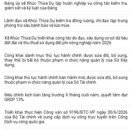
Đảng ủy xã Khúc Thừa Dụ tập huấn nghiệp vụ công tác kiểm tra,
giám sát và kỷ luật của Đảng
Lãnh đạo xã Khúc Thừa Dụ kiểm tra đồng ruộng, chỉ đạo tập trung
phòng trừ sâu bệnh bảo vệ lúa mùa
Xã Khúc Thừa Dụ triển khai công tác đo đạc, xây dựng cơ sở dữ liệu
đất đai và thu thuế sử dụng đất phi nông nghiệp năm 2026
Công khai danh mục thủ tục hành chính được sửa đổi, bổ sung,
thay thế, bị bãi bỏ thuộc phạm vi chức năng quản lý của Sở Xây
dựng.
Công khai thủ tục hành chính ban hành mới, được sửa đổi, bổ sung
thuộc phạm vi chức năng quản lý của Sở Tài chính.
Điều chỉnh kịch bản tăng trưởng 6 tháng cuối năm, quyết tâm đạt
GRDP 13%
Triển khai thực hiện Công văn số 9196/BTC-VP ngày 30/6/2026
của Bộ Tài chính về cung cấp dịch vụ công trực tuyến trên Cổng
Dịch vụ công quốc gia.