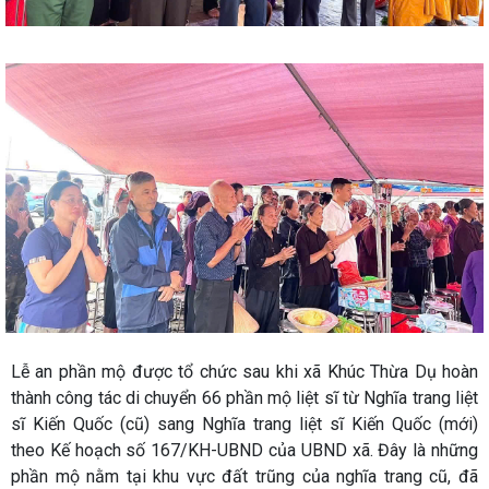
Lễ an phần mộ được tổ chức sau khi xã Khúc Thừa Dụ hoàn
thành công tác di chuyển 66 phần mộ liệt sĩ từ Nghĩa trang liệt
sĩ Kiến Quốc (cũ) sang Nghĩa trang liệt sĩ Kiến Quốc (mới)
theo Kế hoạch số 167/KH-UBND của UBND xã. Đây là những
phần mộ nằm tại khu vực đất trũng của nghĩa trang cũ, đã