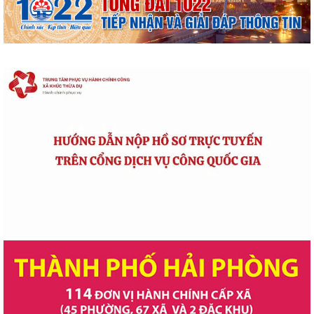
Xã Khúc Thừa Dụ: Nhiều tập thể, giáo viên được khen thưởng tại Hội
nghị tổng kết năm học 2025-2026
Đảng ủy xã Khúc Thừa Dụ tập huấn nghiệp vụ công tác kiểm tra, giám
sát và kỷ luật của Đảng