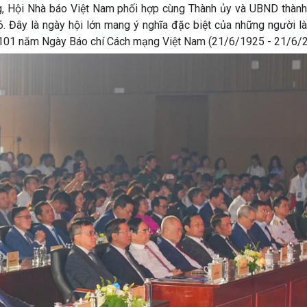
ng, Hội Nhà báo Việt Nam phối hợp cùng Thành ủy và UBND thành
. Đây là ngày hội lớn mang ý nghĩa đặc biệt của những người l
ệm 101 năm Ngày Báo chí Cách mạng Việt Nam (21/6/1925 - 21/6/