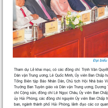
Đại biể
Tham dự Lễ khai mạc, có các đồng chí: Trịnh Văn Quyết
Dân vận Trung ương; Lê Quốc Minh, Ủy viên Ban Chấp h
Tổng Biên tập Báo Nhân Dân, Chủ tịch Hội Nhà báo V
Trưởng Ban Tuyên giáo và Dân vận Trung ương; Dương 
chí Cộng sản; đồng chí Lê Ngọc Châu, Ủy viên Ban Chấp 
ủy Hải Phòng; các đồng chí nguyên Ủy viên Ban Chấp 
ban, ngành thành phố Hải Phòng, lãnh đạo các cơ qua