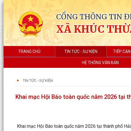
CỔNG THÔNG TIN Đ
XÃ KHÚC THỪ
TRANG CHỦ
TIN TỨC - SỰ KIỆN
TIẾP CẬN
HỆ THỐNG VĂN BẢN
TIN TỨC - SỰ KIỆN
Khai mạc Hội Báo toàn quốc năm 2026 tại th
Khai mạc Hội Báo toàn quốc năm 2026 tại thành phố Hả