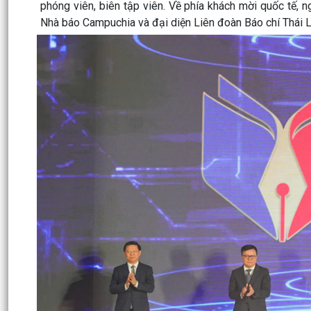
phóng viên, biên tập viên. Về phía khách mời quốc tế, 
Nhà báo Campuchia và đại diện Liên đoàn Báo chí Thái L