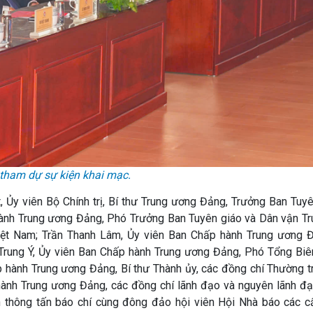
u tham dự sự kiện khai mạc.
, Ủy viên Bộ Chính trị, Bí thư Trung ương Đảng, Trưởng Ban Tuy
ành Trung ương Đảng, Phó Trưởng Ban Tuyên giáo và Dân vận Tr
iệt Nam; Trần Thanh Lâm, Ủy viên Ban Chấp hành Trung ương 
Trung Ý, Ủy viên Ban Chấp hành Trung ương Đảng, Phó Tổng Biê
hành Trung ương Đảng, Bí thư Thành ủy, các đồng chí Thường tr
hành Trung ương Đảng, các đồng chí lãnh đạo và nguyên lãnh đạ
n thông tấn báo chí cùng đông đảo hội viên Hội Nhà báo các c