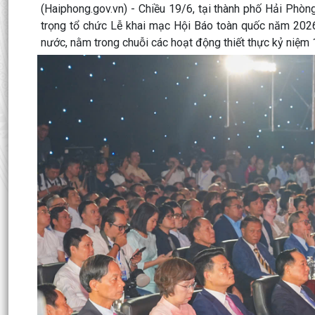
(Haiphong.gov.vn) - Chiều 19/6, tại thành phố Hải Phò
trọng tổ chức Lễ khai mạc Hội Báo toàn quốc năm 2026
nước, nằm trong chuỗi các hoạt động thiết thực kỷ ni