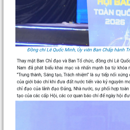
Đồng chí Lê Quốc Minh, Ủy viên Ban Chấp hành Tru
Thay mặt Ban Chỉ đạo và Ban Tổ chức, đồng chí Lê Quốc
Nam đã phát biểu khai mạc và nhấn mạnh ba từ khóa 
"Trung thành, Sáng tạo, Trách nhiệm" là sự tiếp nối xứng
của giới báo chí khi đưa đất nước tiến vào kỷ nguyên m
chỉ đạo của lãnh đạo Đảng, Nhà nước, sự phối hợp toàn
tạo của các cấp Hội, các cơ quan báo chí để ngày hội đượ