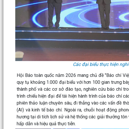
Các đại biểu thực hiện ng
Hội Báo toàn quốc năm 2026 mang chủ đề "Báo chí Việt 
quy tụ khoảng 1.000 đại biểu với hơn 100 gian trưng bày 
thành phố và các cơ sở đào tạo, nghiên cứu báo chí tr
trình chiếu hiện đại để tái hiện hành trình của báo chí
phiên thảo luận chuyên sâu, đi thẳng vào các vấn đề thờ
(AI) và kinh tế báo chí. Ngoài ra, chuỗi hoạt động ph
hương tại di tích lịch sử và hệ thống các giải thưởng t
hấp dẫn và hiệu quả thực tiễn.