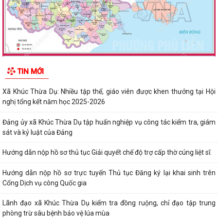
TIN MỚI
Xã Khúc Thừa Dụ: Nhiều tập thể, giáo viên được khen thưởng tại Hội
nghị tổng kết năm học 2025-2026
Đảng ủy xã Khúc Thừa Dụ tập huấn nghiệp vụ công tác kiểm tra, giám
sát và kỷ luật của Đảng
Hướng dẫn nộp hồ sơ thủ tục Giải quyết chế độ trợ cấp thờ cúng liệt sĩ.
Hướng dẫn nộp hồ sơ trực tuyến Thủ tục Đăng ký lại khai sinh trên
Cổng Dịch vụ công Quốc gia
Lãnh đạo xã Khúc Thừa Dụ kiểm tra đồng ruộng, chỉ đạo tập trung
phòng trừ sâu bệnh bảo vệ lúa mùa