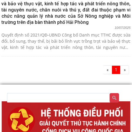
và bảo vệ thực vật, kinh tế hợp tác và phát triển nông thôn,
tài nguyên nước, chăn nuôi và thú y, đất đai thuộc phạm vi
chức năng quản lý nhà nước của Sở Nông nghiệp và Môi
trường trên địa bàn thành phố Hải Phòng
10/07/2025
Quyết định số 2021/QĐ-UBND Công bố Danh mục TTHC được sửa
đổi, bổ sung, thay thế, bị bãi bỏ lĩnh vực trồng trọt và bảo vệ thực
vật, kinh tế hợp tác và phát triển nông thôn, tài nguyên nước,
chăn nuôi và thú y, đất đai thuộc phạm vi chức năng quản lý nhà
nước của Sở Nông nghiệp và Môi trường trên địa bàn thành phố
Hải Phòng
«
1
»