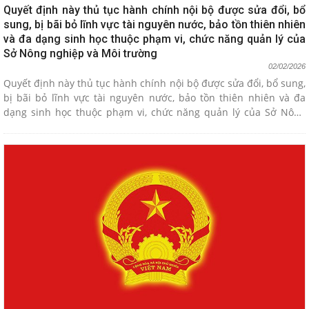
Quyết định này thủ tục hành chính nội bộ được sửa đổi, bổ
sung, bị bãi bỏ lĩnh vực tài nguyên nước, bảo tồn thiên nhiên
và đa dạng sinh học thuộc phạm vi, chức năng quản lý của
Sở Nông nghiệp và Môi trường
02/02/2026
Quyết định này thủ tục hành chính nội bộ được sửa đổi, bổ sung,
bị bãi bỏ lĩnh vực tài nguyên nước, bảo tồn thiên nhiên và đa
dạng sinh học thuộc phạm vi, chức năng quản lý của Sở Nông
nghiệp và Môi trường