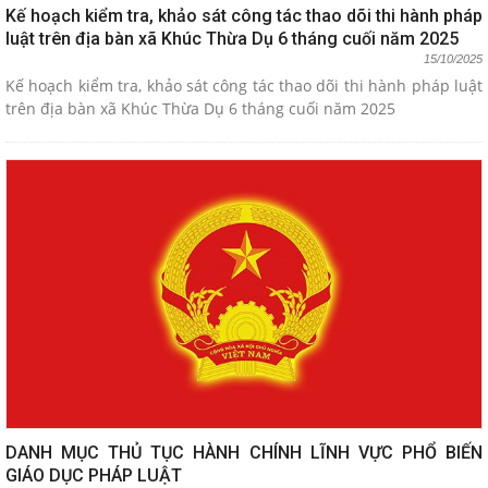
Kế hoạch kiểm tra, khảo sát công tác thao dõi thi hành pháp
luật trên địa bàn xã Khúc Thừa Dụ 6 tháng cuối năm 2025
15/10/2025
Kế hoạch kiểm tra, khảo sát công tác thao dõi thi hành pháp luật
trên địa bàn xã Khúc Thừa Dụ 6 tháng cuối năm 2025
DANH MỤC THỦ TỤC HÀNH CHÍNH LĨNH VỰC PHỔ BIẾN
GIÁO DỤC PHÁP LUẬT