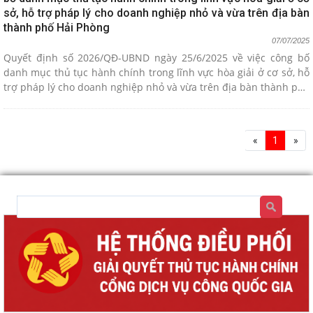
sở, hỗ trợ pháp lý cho doanh nghiệp nhỏ và vừa trên địa bàn
thành phố Hải Phòng
07/07/2025
Quyết định số 2026/QĐ-UBND ngày 25/6/2025 về việc công bố
danh mục thủ tục hành chính trong lĩnh vực hòa giải ở cơ sở, hỗ
trợ pháp lý cho doanh nghiệp nhỏ và vừa trên địa bàn thành phố
Hải Phòng
«
1
»