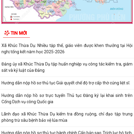
TIN MỚI
Xã Khúc Thừa Dụ: Nhiều tập thể, giáo viên được khen thưởng tại Hội
nghị tổng kết năm học 2025-2026
Đảng ủy xã Khúc Thừa Dụ tập huấn nghiệp vụ công tác kiểm tra, giám
sát và kỷ luật của Đảng
Hướng dẫn nộp hồ sơ thủ tục Giải quyết chế độ trợ cấp thờ cúng liệt sĩ.
Hướng dẫn nộp hồ sơ trực tuyến Thủ tục Đăng ký lại khai sinh trên
Cổng Dịch vụ công Quốc gia
Lãnh đạo xã Khúc Thừa Dụ kiểm tra đồng ruộng, chỉ đạo tập trung
phòng trừ sâu bệnh bảo vệ lúa mùa
Hướng dẫn nộp hồ sơ thủ tục hành chính Cấp bản sao Trích lục hộ tịch,