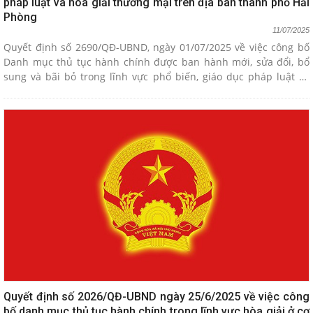
pháp luật và hòa giải thương mại trên địa bàn thành phố Hải
Phòng
11/07/2025
Quyết định số 2690/QĐ-UBND, ngày 01/07/2025 về việc công bố
Danh mục thủ tục hành chính được ban hành mới, sửa đổi, bổ
sung và bãi bỏ trong lĩnh vực phổ biến, giáo dục pháp luật và
hòa giải thương mại trên địa bàn thành phố Hải Phòng
Quyết định số 2026/QĐ-UBND ngày 25/6/2025 về việc công
bố danh mục thủ tục hành chính trong lĩnh vực hòa giải ở cơ