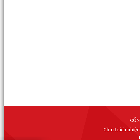
CỔN
Chịu trách nhiệ