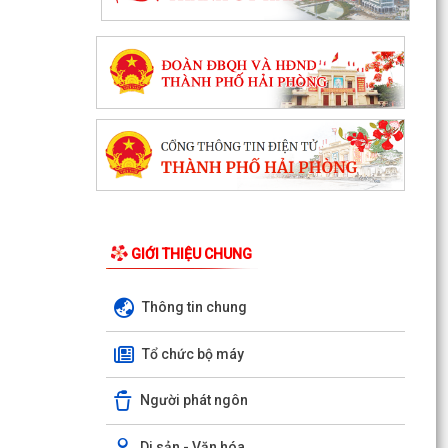
GIỚI THIỆU CHUNG
Thông tin chung
Tổ chức bộ máy
Người phát ngôn
Di sản - Văn hóa