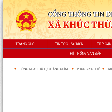
CỔNG THÔNG TIN Đ
XÃ KHÚC THỪ
TRANG CHỦ
TIN TỨC - SỰ KIỆN
TIẾP CẬN
HỆ THỐNG VĂN BẢN
CÔNG KHAI THỦ TỤC HÀNH CHÍNH
PHÒNG KINH TẾ
TÀ