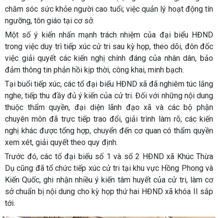
chăm sóc sức khỏe người cao tuổi; việc quản lý hoạt động tín
ngưỡng, tôn giáo tại cơ sở.
Một số ý kiến nhấn mạnh trách nhiệm của đại biểu HĐND
trong việc duy trì tiếp xúc cử tri sau kỳ họp, theo dõi, đôn đốc
việc giải quyết các kiến nghị chính đáng của nhân dân, bảo
đảm thông tin phản hồi kịp thời, công khai, minh bạch.
Tại buổi tiếp xúc, các tổ đại biểu HĐND xã đã nghiêm túc lắng
nghe, tiếp thu đầy đủ ý kiến của cử tri. Đối với những nội dung
thuộc thẩm quyền, đại diện lãnh đạo xã và các bộ phận
chuyên môn đã trực tiếp trao đổi, giải trình làm rõ; các kiến
nghị khác được tổng hợp, chuyển đến cơ quan có thẩm quyền
xem xét, giải quyết theo quy định.
Trước đó, các tổ đại biểu số 1 và số 2 HĐND xã Khúc Thừa
Dụ cũng đã tổ chức tiếp xúc cử tri tại khu vực Hồng Phong và
Kiến Quốc, ghi nhận nhiều ý kiến tâm huyết của cử tri, làm cơ
sở chuẩn bị nội dung cho kỳ họp thứ hai HĐND xã khóa II sắp
tới.