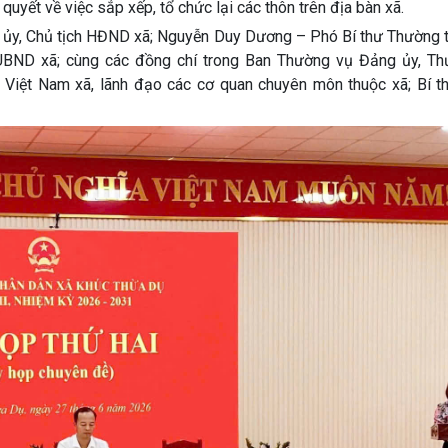
uyết về việc sắp xếp, tổ chức lại các thôn trên địa bàn xã.
ng ủy, Chủ tịch HĐND xã; Nguyễn Duy Dương – Phó Bí thư Thường 
 UBND xã; cùng các đồng chí trong Ban Thường vụ Đảng ủy, Th
iệt Nam xã, lãnh đạo các cơ quan chuyên môn thuộc xã; Bí th