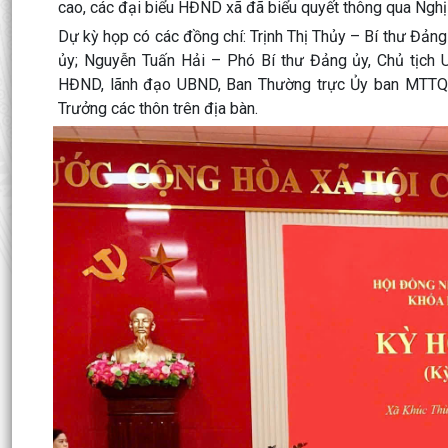
cao, các đại biểu HĐND xã đã biểu quyết thông qua Nghị q
Dự kỳ họp có các đồng chí: Trịnh Thị Thủy – Bí thư Đả
ủy; Nguyễn Tuấn Hải – Phó Bí thư Đảng ủy, Chủ tịch
HĐND, lãnh đạo UBND, Ban Thường trực Ủy ban MTTQ V
Trưởng các thôn trên địa bàn.