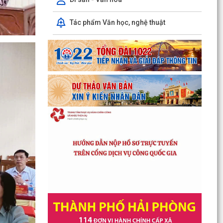
Tác phẩm Văn học, nghệ thuật
Điều chỉnh kịch bản tăng trưởng 6 tháng cuối
năm, quyết tâm đạt GRDP 13%