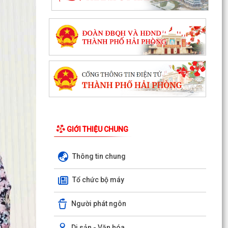
GIỚI THIỆU CHUNG
Thông tin chung
Tổ chức bộ máy
Người phát ngôn
Di sản - Văn hóa