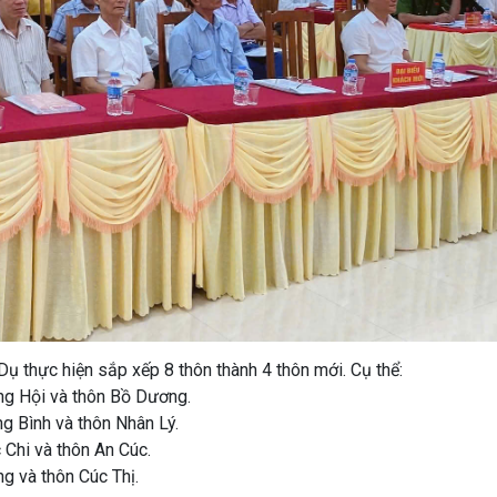
 Dụ thực hiện sắp xếp 8 thôn thành 4 thôn mới. Cụ thể:
ng Hội và thôn Bồ Dương.
g Bình và thôn Nhân Lý.
 Chi và thôn An Cúc.
g và thôn Cúc Thị.