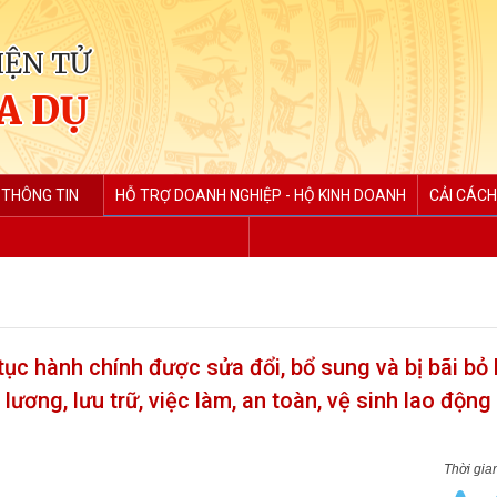
IỆN TỬ
A DỤ
 THÔNG TIN
HỖ TRỢ DOANH NGHIỆP - HỘ KINH DOANH
CẢI CÁCH
ục hành chính được sửa đổi, bổ sung và bị bãi bỏ 
lương, lưu trữ, việc làm, an toàn, vệ sinh lao động