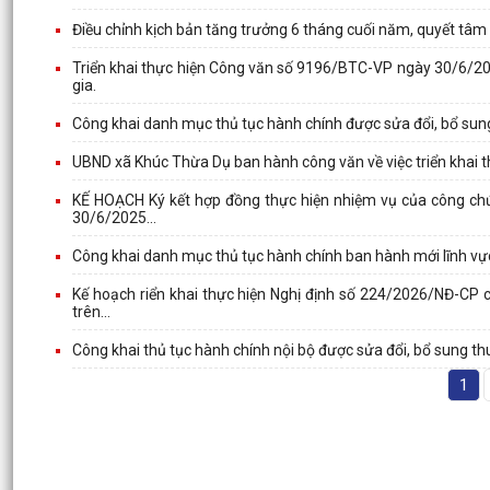
Điều chỉnh kịch bản tăng trưởng 6 tháng cuối năm, quyết tâ
Triển khai thực hiện Công văn số 9196/BTC-VP ngày 30/6/202
gia.
Công khai danh mục thủ tục hành chính được sửa đổi, bổ sung
UBND xã Khúc Thừa Dụ ban hành công văn về việc triển khai
KẾ HOẠCH Ký kết hợp đồng thực hiện nhiệm vụ của công chứ
30/6/2025...
Công khai danh mục thủ tục hành chính ban hành mới lĩnh vự
Kế hoạch riển khai thực hiện Nghị định số 224/2026/NĐ-CP c
trên...
Công khai thủ tục hành chính nội bộ được sửa đổi, bổ sung t
1