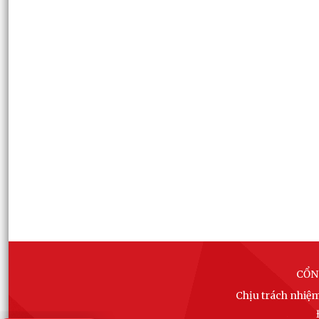
CỔN
Chịu trách nhiệ