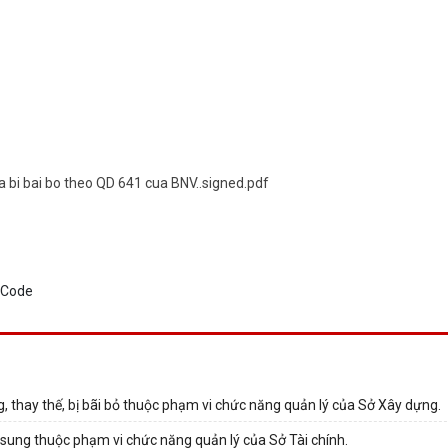
 bi bai bo theo QD 641 cua BNV..signed.pdf
, thay thế, bị bãi bỏ thuộc phạm vi chức năng quản lý của Sở Xây dựng.
 sung thuộc phạm vi chức năng quản lý của Sở Tài chính.