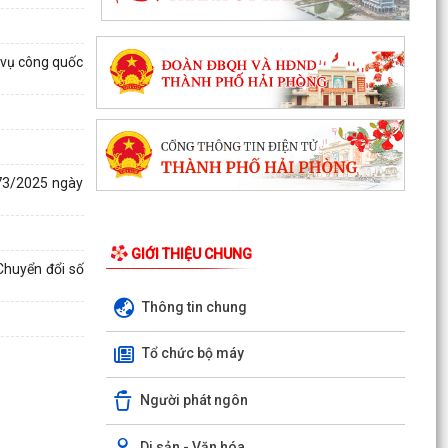
 vụ công quốc
173/2025 ngày
GIỚI THIỆU CHUNG
Chuyển đổi số
Thông tin chung
Tổ chức bộ máy
Người phát ngôn
Di sản - Văn hóa