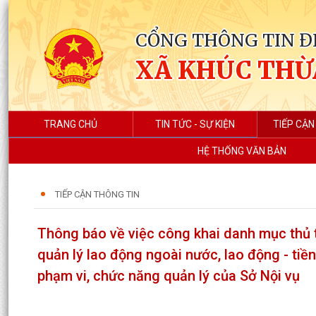
CỔNG THÔNG TIN Đ
XÃ KHÚC THỪ
TRANG CHỦ
TIN TỨC - SỰ KIỆN
TIẾP CẬN
HỆ THỐNG VĂN BẢN
TIẾP CẬN THÔNG TIN
Thông báo về việc công khai danh mục thủ t
quản lý lao động ngoài nước, lao động - tiền 
phạm vi, chức năng quản lý của Sở Nội vụ