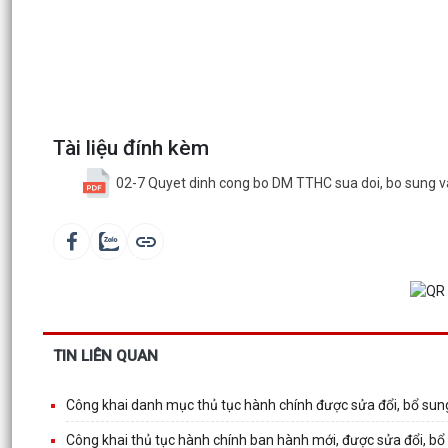
Tài liệu đính kèm
02-7 Quyet dinh cong bo DM TTHC sua doi, bo sung va
TIN LIÊN QUAN
Công khai danh mục thủ tục hành chính được sửa đổi, bổ sung
Công khai thủ tục hành chính ban hành mới, được sửa đổi, bổ