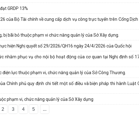
m đạt GRDP 13%
6 của Bộ Tài chính về cung cấp dịch vụ công trực tuyến trên Cổng Dịch
, bị bãi bỏ thuộc phạm vi chức năng quản lý của Sở Xây dựng.
 thực hiện Nghị quyết số 29/2026/QH16 ngày 24/4/2026 của Quốc hội
c nhằm phục vụ cho nội bộ hoạt động của cơ quan tại Nghị định số 
c điện lực thuộc phạm vi, chức năng quản lý của Sở Công Thương.
ủa Chính phủ quy định chi tiết một số điều và biện pháp thi hành Luật 
huộc phạm vi, chức năng quản lý của Sở Xây dựng
2
3
4
5
...