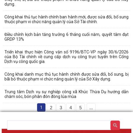
dựng.
Công khai thủ tục hành chính ban hành mới, được sửa đổi, bổ sung
thuộc phạm vi chức năng quản lý của Sở Tài chính.
Điều chỉnh kịch bản tăng trưởng 6 tháng cuối năm, quyết tâm đạt
GRDP 13%
Triển khai thực hiện Công văn số 9196/BTC-VP ngày 30/6/2026
của Bộ Tài chính về cung cấp dịch vụ công trực tuyến trên Cổng
Dịch vụ công quốc gia.
Công khai danh mục thủ tục hành chính được sửa đổi, bổ sung, bị
bãi bỏ thuộc phạm vi chức năng quản lý của Sở Xây dựng.
Trung tâm Dịch vụ sự nghiệp công xã Khúc Thừa Dụ hướng dẫn
chăm sóc, bón phân đón đòng lúa mùa
1
2
3
4
5
...