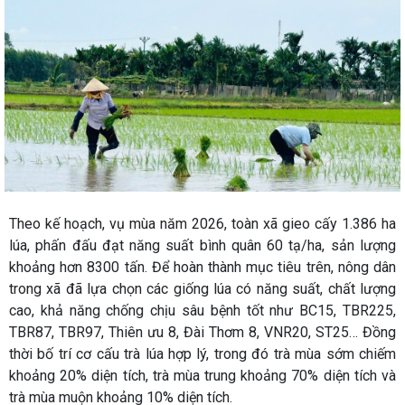
Theo kế hoạch, vụ mùa năm 2026, toàn xã gieo cấy 1.386 ha
lúa, phấn đấu đạt năng suất bình quân 60 tạ/ha, sản lượng
khoảng hơn 8300 tấn. Để hoàn thành mục tiêu trên, nông dân
trong xã đã lựa chọn các giống lúa có năng suất, chất lượng
cao, khả năng chống chịu sâu bệnh tốt như BC15, TBR225,
TBR87, TBR97, Thiên ưu 8, Đài Thơm 8, VNR20, ST25… Đồng
thời bố trí cơ cấu trà lúa hợp lý, trong đó trà mùa sớm chiếm
khoảng 20% diện tích, trà mùa trung khoảng 70% diện tích và
trà mùa muộn khoảng 10% diện tích.