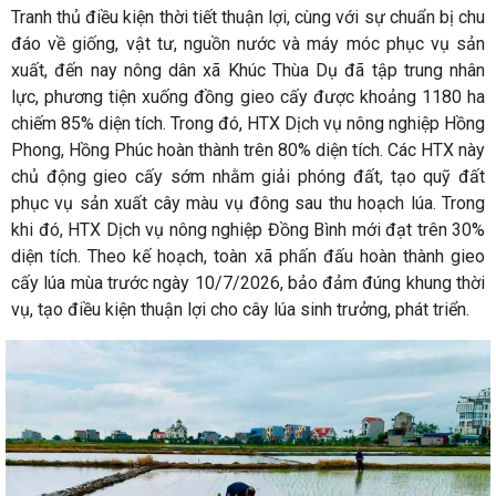
Tranh thủ điều kiện thời tiết thuận lợi, cùng với sự chuẩn bị chu
đáo về giống, vật tư, nguồn nước và máy móc phục vụ sản
xuất, đến nay nông dân xã Khúc Thùa Dụ đã tập trung nhân
lực, phương tiện xuống đồng gieo cấy được khoảng 1180 ha
chiếm 85% diện tích. Trong đó, HTX Dịch vụ nông nghiệp Hồng
Phong, Hồng Phúc hoàn thành trên 80% diện tích. Các HTX này
chủ động gieo cấy sớm nhằm giải phóng đất, tạo quỹ đất
phục vụ sản xuất cây màu vụ đông sau thu hoạch lúa. Trong
khi đó, HTX Dịch vụ nông nghiệp Đồng Bình mới đạt trên 30%
diện tích. Theo kế hoạch, toàn xã phấn đấu hoàn thành gieo
cấy lúa mùa trước ngày 10/7/2026, bảo đảm đúng khung thời
vụ, tạo điều kiện thuận lợi cho cây lúa sinh trưởng, phát triển.