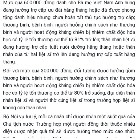
Mức quà 600.000
đồng dành cho Bà mẹ Việt Nam Anh hùng
đang hưởng trợ cấp ưu đãi hằng tháng hoặc đã được phong
tặng danh hiệu nhưng chưa hoàn tất thủ tục hưởng trợ cấp;
thương binh, bệnh binh, người hưởng chính sách như thương
binh và người hoạt động kháng chiến bị nhiễm chất độc hóa
học có tỷ lệ tổn thương cơ thể từ 81% trở lên; thân nhân liệt sĩ
đang hưởng trợ cấp tuất nuôi dưỡng hằng tháng hoặc thân
nhân của từ hai liệt sĩ trở lên đang hưởng trợ cấp tuất hằng
tháng.
Đối với mức quà 300.000 đồng
, đối tượng được hưởng gồm
thương binh, bệnh binh, người hưởng chính sách như thương
binh và người hoạt động kháng chiến bị nhiễm chất độc hóa
học có tỷ lệ tổn thương cơ thể từ 80% trở xuống; đại diện thân
nhân liệt sĩ và người thờ cúng liệt sĩ trong trường hợp liệt sĩ
không còn thân nhân.
Bộ Nội vụ lưu ý, mỗi cá nhân chỉ được nhận một suất quà của
Chủ tịch nước. Trường hợp một người đồng thời thuộc nhiều
diện được nhận quà thì sẽ được hưởng theo mức cao nhất.