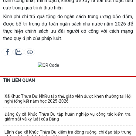
đảm công khai, minh bạch, không để xảy ra sai sót hoặc tiêu
cực trong quá trình thực hiện.
Kinh phí chi trả quà tặng do ngân sách trung ương bảo đảm,
được bố trí trong dự toán ngân sách nhà nước năm 2026 để
thực hiện chính sách ưu đãi người có công với cách mạng
theo quy định của pháp luật.
TIN LIÊN QUAN
Xã Khúc Thừa Dụ: Nhiều tập thể, giáo viên được khen thưởng tại Hội
nghị tổng kết năm học 2025-2026
Đảng ủy xã Khúc Thừa Dụ tập huấn nghiệp vụ công tác kiểm tra,
giám sát và kỷ luật của Đảng
Lãnh đạo xã Khúc Thừa Dụ kiểm tra đồng ruộng, chỉ đạo tập trung