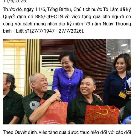
11/6/2026.
Trước đó, ngày 11/6, Tổng Bí thư, Chủ tịch nước Tô Lâm đã ký
Quyết định số 885/QĐ-CTN về việc tặng quà cho người có
công với cách mạng nhân dịp kỷ niệm 79 năm Ngày Thương
binh - Liệt sĩ (27/7/1947 - 27/7/2026).
Theo Quyết định, việc tặng quà được thực hiện đối với các đối