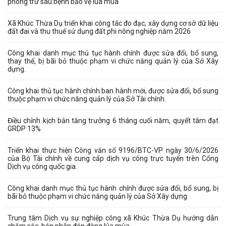
phòng trừ sâu bệnh bảo vệ lúa mùa
Xã Khúc Thừa Dụ triển khai công tác đo đạc, xây dựng cơ sở dữ liệu
đất đai và thu thuế sử dụng đất phi nông nghiệp năm 2026
Công khai danh mục thủ tục hành chính được sửa đổi, bổ sung,
thay thế, bị bãi bỏ thuộc phạm vi chức năng quản lý của Sở Xây
dựng.
Công khai thủ tục hành chính ban hành mới, được sửa đổi, bổ sung
thuộc phạm vi chức năng quản lý của Sở Tài chính.
Điều chỉnh kịch bản tăng trưởng 6 tháng cuối năm, quyết tâm đạt
GRDP 13%
Triển khai thực hiện Công văn số 9196/BTC-VP ngày 30/6/2026
của Bộ Tài chính về cung cấp dịch vụ công trực tuyến trên Cổng
Dịch vụ công quốc gia.
Công khai danh mục thủ tục hành chính được sửa đổi, bổ sung, bị
bãi bỏ thuộc phạm vi chức năng quản lý của Sở Xây dựng.
Trung tâm Dịch vụ sự nghiệp công xã Khúc Thừa Dụ hướng dẫn
chăm sóc, bón phân đón đòng lúa mùa