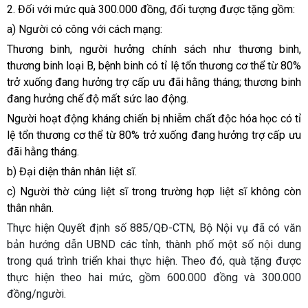
2. Đối với mức quà 300.000 đồng, đối tượng được tặng gồm:
a) Người có công với cách mạng:
Thương binh, người hưởng chính sách như thương binh,
thương binh loại B, bệnh binh có tỉ lệ tổn thương cơ thể từ 80%
trở xuống đang hưởng trợ cấp ưu đãi hằng tháng; thương binh
đang hưởng chế độ mất sức lao động.
Người hoạt động kháng chiến bị nhiễm chất độc hóa học có tỉ
lệ tổn thương cơ thể từ 80% trở xuống đang hưởng trợ cấp ưu
đãi hằng tháng.
b) Đại diện thân nhân liệt sĩ.
c) Người thờ cúng liệt sĩ trong trường hợp liệt sĩ không còn
thân nhân.
Thực hiện Quyết định số 885/QĐ-CTN, Bộ Nội vụ đã có văn
bản hướng dẫn UBND các tỉnh, thành phố một số nội dung
trong quá trình triển khai thực hiện. Theo đó, quà tặng được
thực hiện theo hai mức, gồm 600.000 đồng và 300.000
đồng/người.