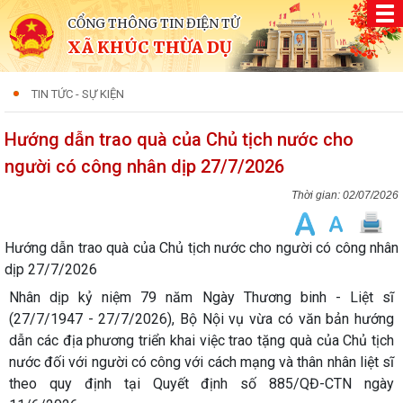
CỔNG THÔNG TIN ĐIỆN TỬ
XÃ KHÚC THỪA DỤ
TIN TỨC - SỰ KIỆN
Hướng dẫn trao quà của Chủ tịch nước cho
người có công nhân dịp 27/7/2026
02/07/2026
Hướng dẫn trao quà của Chủ tịch nước cho người có công nhân
dịp 27/7/2026
Nhân dịp kỷ niệm 79 năm Ngày Thương binh - Liệt sĩ
(27/7/1947 - 27/7/2026), Bộ Nội vụ vừa có văn bản hướng
dẫn các địa phương triển khai việc trao tặng quà của Chủ tịch
nước đối với người có công với cách mạng và thân nhân liệt sĩ
theo quy định tại Quyết định số 885/QĐ-CTN ngày