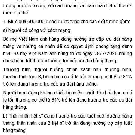
tượng người có công với cách mạng và thân nhân liệt sĩ theo 2
mức. Cụ thể:
1. Mức quà 600.000 đồng được tặng cho các đối tượng gồm:
a) Người có công với cách mạng:
Bà mẹ Việt Nam anh hùng đang hưởng trợ cấp ưu đãi hằng
tháng và những cá nhân đã có quyết định phong tặng danh
hiệu Bà mẹ Việt Nam anh hùng trước ngày 28/7/2026 nhưng
chưa hoàn tất thủ tục hưởng trợ cấp ưu đãi hằng tháng.
Thương binh, người hưởng chính sách như thương binh,
thương binh loại B, bệnh binh có tỉ lệ tổn thương cơ thể từ 81%
trở lên đang hưởng trợ cấp ưu đãi hàng tháng.
Người hoạt động kháng chiến bị nhiễm chất độc hóa học có tỉ
lệ tổn thương cơ thể từ 81% trở lên đang hưởng trợ cấp ưu đãi
hằng tháng.
b) Thân nhân liệt sĩ đang hưởng trợ cấp tuất nuôi dưỡng hằng
tháng; thân nhân của 2 liệt sĩ trở lên đang hưởng trợ cấp tuất
hàng tháng.