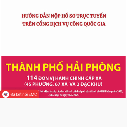
Đã kết nối EMC