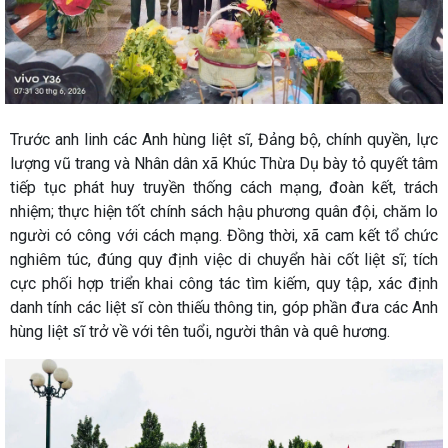
Trước anh linh các Anh hùng liệt sĩ, Đảng bộ, chính quyền, lực
lượng vũ trang và Nhân dân xã Khúc Thừa Dụ bày tỏ quyết tâm
tiếp tục phát huy truyền thống cách mạng, đoàn kết, trách
nhiệm; thực hiện tốt chính sách hậu phương quân đội, chăm lo
người có công với cách mạng. Đồng thời, xã cam kết tổ chức
nghiêm túc, đúng quy định việc di chuyển hài cốt liệt sĩ; tích
cực phối hợp triển khai công tác tìm kiếm, quy tập, xác định
danh tính các liệt sĩ còn thiếu thông tin, góp phần đưa các Anh
hùng liệt sĩ trở về với tên tuổi, người thân và quê hương.