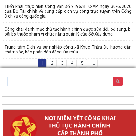
Triển khai thực hiện Công văn số 9196/BTC-VP ngày 30/6/2026
của Bộ Tài chính về cung cấp dịch vụ công trực tuyến trên Cổng
Dịch vụ công quốc gia.
Công khai danh mục thủ tục hành chính được sửa đổi, bổ sung, bị
bãi bỏ thuộc phạm vi chức năng quản lý của Sở Xây dựng.
Trung tâm Dịch vụ sự nghiệp công xã Khúc Thừa Dụ hướng dẫn
chăm sóc, bón phân đón đòng lúa mùa
1
2
3
4
5
...