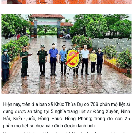
Hiện nay, trên địa bàn xã Khúc Thừa Dụ có 708 phần mộ liệt sĩ
đang được an táng tại 5 nghĩa trang liệt sĩ: Đông Xuyên, Ninh
Hải, Kiến Quốc, Hồng Phúc, Hồng Phong; trong đó còn 25
phần mộ liệt sĩ chưa xác định được danh tính.