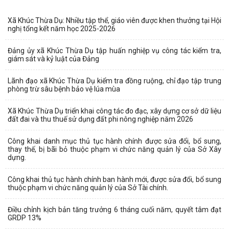
Xã Khúc Thừa Dụ: Nhiều tập thể, giáo viên được khen thưởng tại Hội
nghị tổng kết năm học 2025-2026
Đảng ủy xã Khúc Thừa Dụ tập huấn nghiệp vụ công tác kiểm tra,
giám sát và kỷ luật của Đảng
Lãnh đạo xã Khúc Thừa Dụ kiểm tra đồng ruộng, chỉ đạo tập trung
phòng trừ sâu bệnh bảo vệ lúa mùa
Xã Khúc Thừa Dụ triển khai công tác đo đạc, xây dựng cơ sở dữ liệu
đất đai và thu thuế sử dụng đất phi nông nghiệp năm 2026
Công khai danh mục thủ tục hành chính được sửa đổi, bổ sung,
thay thế, bị bãi bỏ thuộc phạm vi chức năng quản lý của Sở Xây
dựng.
Công khai thủ tục hành chính ban hành mới, được sửa đổi, bổ sung
thuộc phạm vi chức năng quản lý của Sở Tài chính.
Điều chỉnh kịch bản tăng trưởng 6 tháng cuối năm, quyết tâm đạt
GRDP 13%