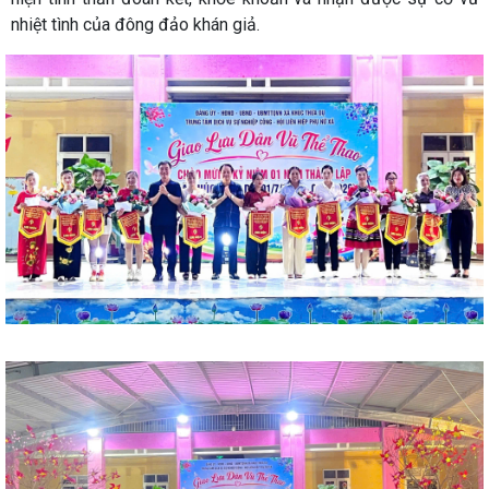
nhiệt tình của đông đảo khán giả.