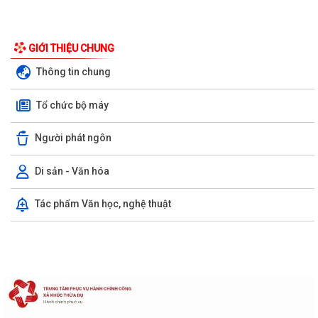
GIỚI THIỆU CHUNG
Thông tin chung
Tổ chức bộ máy
Người phát ngôn
Di sản - Văn hóa
Tác phẩm Văn học, nghệ thuật