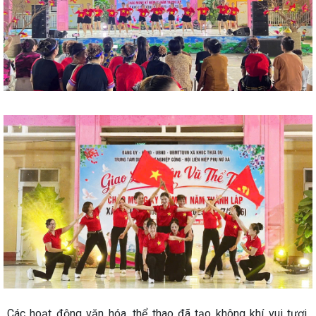
Các hoạt động văn hóa, thể thao đã tạo không khí vui tươi,