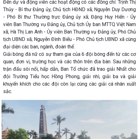
Đến dự và động viên các hoạt động có các đồng chí: Trịnh Thị
Thủy - Bí thư Đảng ủy, Chủ tịch HĐND xã; Nguyễn Duy Dương
- Phó Bí thư Thường trực Đảng ủy xã; Đặng Huy Hiến - Ủy
viên Ban Thường vụ Đảng ủy, Chủ tịch Ủy ban MTTQ Việt Nam
xã; Hà Thị Lan Anh - Ủy viên Ban Thường vụ Đảng ủy, Phó Chủ
tịch UBND xã; Nguyễn Đình Biểu - Phó Chủ tịch UBND xã cùng
đại diện các ban, ngành, đoàn thể.
Giải bóng đá nữ có sự tham gia của 6 đội bóng đến từ các cơ
quan, đơn vị, trường học và các thôn trên địa bàn. Sau những
trận đấu sôi nổi, hấp dẫn, Ban Tổ chức đã trao giải Nhất cho
đội Trường Tiểu học Hồng Phong, giải nhì, giải ba và giải
khuyến khích cho các đội còn lại cùng các giải cá nhân xuất
sắc.