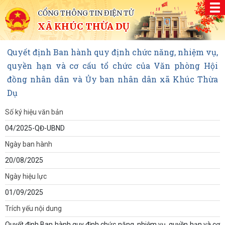
CỔNG THÔNG TIN ĐIỆN TỬ
XÃ KHÚC THỪA DỤ
Quyết định Ban hành quy định chức năng, nhiệm vụ,
quyền hạn và cơ cấu tổ chức của Văn phòng Hội
đồng nhân dân và Ủy ban nhân dân xã Khúc Thừa
Dụ
Số ký hiệu văn bản
04/2025-QĐ-UBND
Ngày ban hành
20/08/2025
Ngày hiệu lực
01/09/2025
Trích yếu nội dung
Quyết định Ban hành quy định chức năng, nhiệm vụ, quyền hạn và cơ