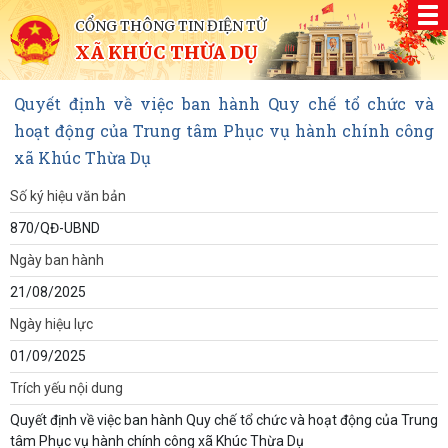
CỔNG THÔNG TIN ĐIỆN TỬ
XÃ KHÚC THỪA DỤ
Quyết định về việc ban hành Quy chế tổ chức và
hoạt động của Trung tâm Phục vụ hành chính công
xã Khúc Thừa Dụ
Số ký hiệu văn bản
870/QĐ-UBND
Ngày ban hành
21/08/2025
Ngày hiệu lực
01/09/2025
Trích yếu nội dung
Quyết định về việc ban hành Quy chế tổ chức và hoạt động của Trung
tâm Phục vụ hành chính công xã Khúc Thừa Dụ